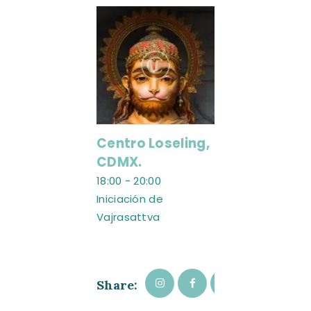
Centro Loseling,
CDMX.
18:00
-
20:00
Iniciación de
Vajrasattva
Share: