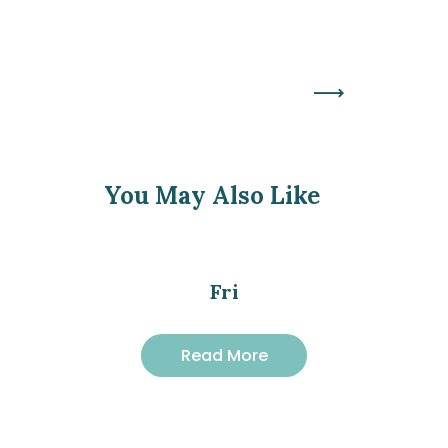
Next
Post
You May Also Like
Fri
Read More