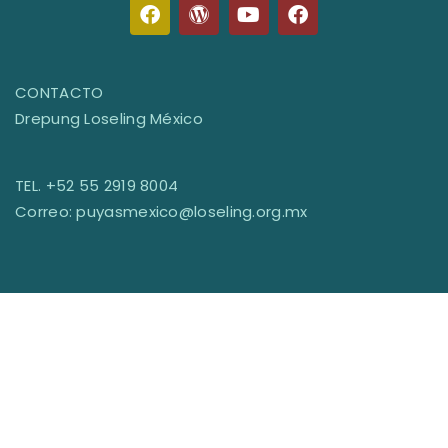
CONTACTO
Drepung Loseling México
TEL. +52 55 2919 8004
Correo: puyasmexico@loseling.org.mx