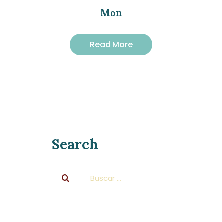
Mon
Read More
Search