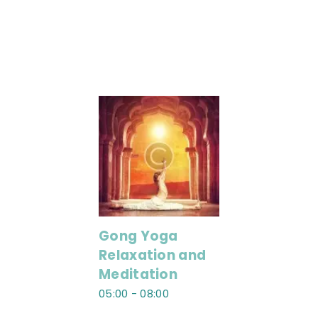
A.M.T. MÉXICO
Gong Yoga
Relaxation and
Meditation
05:00
-
08:00