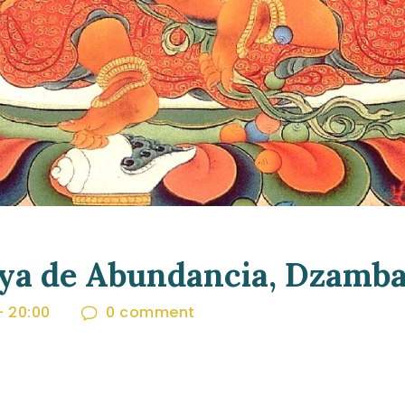
ya de Abundancia, Dzamba
-
20:00
0
comment