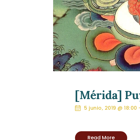
[Mérida] Pu
5 junio, 2019 @ 18:00
Read More