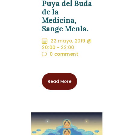
Puya del Buda
de la
Medicina,
Sange Menla.
22 mayo, 2019 @
20:00
-
22:00
0
comment
Read More