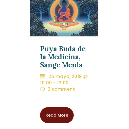
Puya Buda de
la Medicina,
Sange Menla
26 mayo, 2019 @
10:00
-
12:00
0
comment
Read More