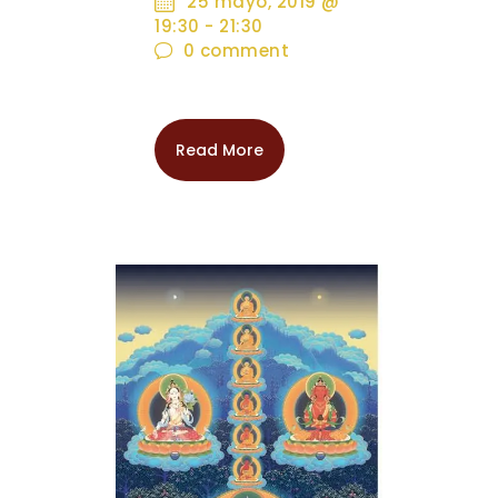
25 mayo, 2019 @
19:30
-
21:30
0
comment
Read More