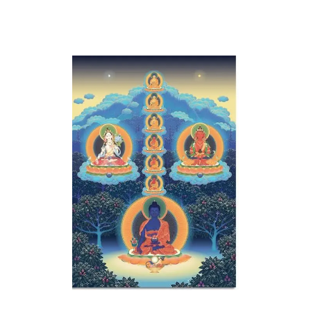
A.M.T. MÉXICO