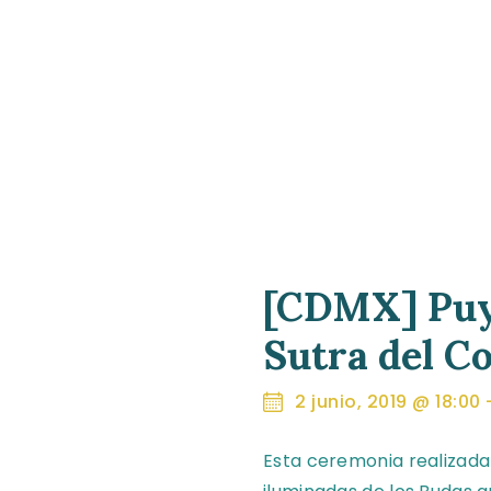
[CDMX] Puya
Sutra del C
2 junio, 2019 @ 18:00
Esta ceremonia realizada 