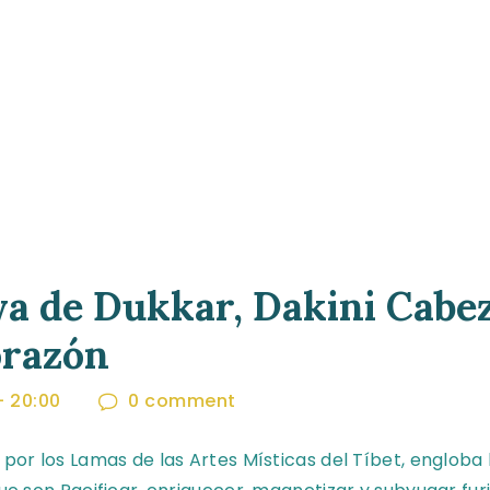
 de Dukkar, Dakini Cabez
orazón
-
20:00
0
comment
por los Lamas de las Artes Místicas del Tíbet, engloba 