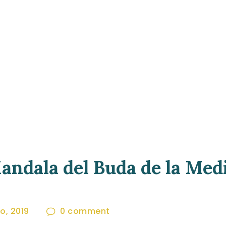
andala del Buda de la Med
io, 2019
0
comment