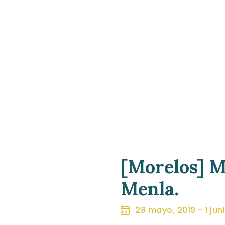
[Morelos] M
Menla.
28 mayo, 2019
-
1 jun