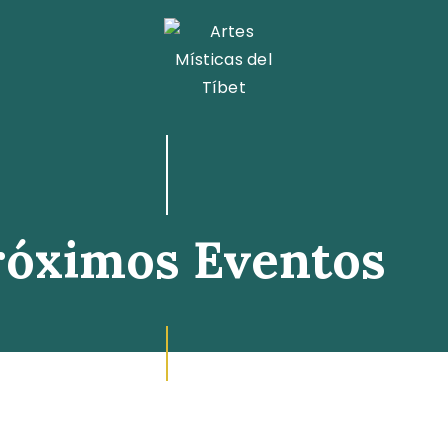
A.M.T. MÉXICO
róximos Eventos