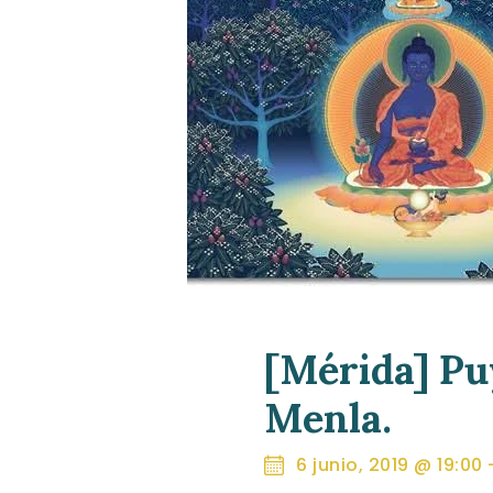
[Mérida] Pu
Menla.
6 junio, 2019 @ 19:00