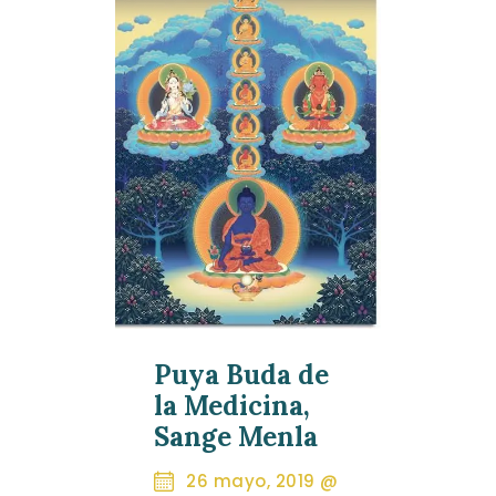
Puya Buda de
la Medicina,
Sange Menla
26 mayo, 2019 @