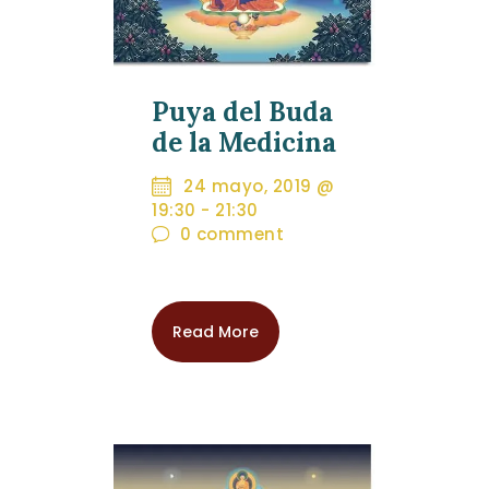
Puya del Buda
de la Medicina
24 mayo, 2019 @
19:30
-
21:30
0
comment
Read More