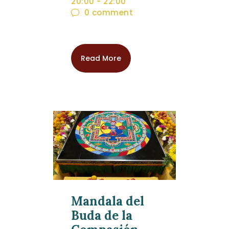
20:00
-
22:00
0
comment
Read More
Mandala del
Buda de la