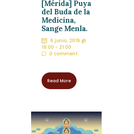
[Mérida] Puya
del Buda de la
Medicina,
Sange Menla.
6 junio, 2019 @
19:00
-
21:00
0
comment
Read More