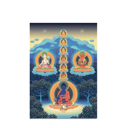
A.M.T. MÉXICO