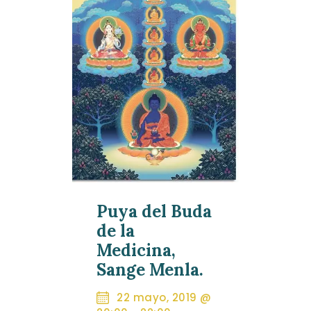
Puya del Buda
de la
Medicina,
Sange Menla.
22 mayo, 2019 @