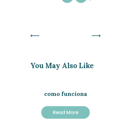
Previous
Next
Post
Post
You May Also Like
como funciona
Read More