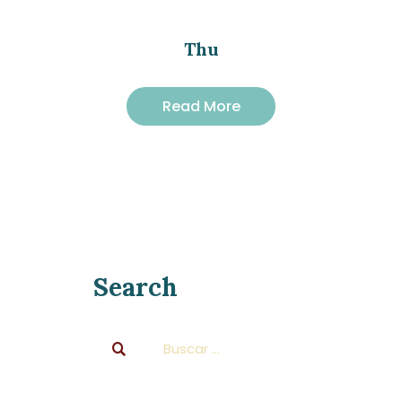
Thu
Read More
Search