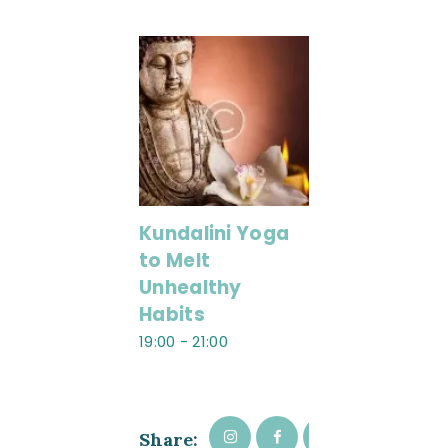
Kundalini Yoga
to Melt
Unhealthy
Habits
19:00
-
21:00
Share: