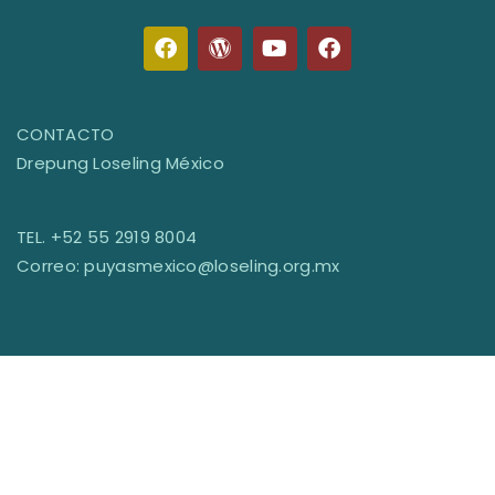
CONTACTO
Drepung Loseling México
TEL. +52 55 2919 8004
Correo: puyasmexico@loseling.org.mx