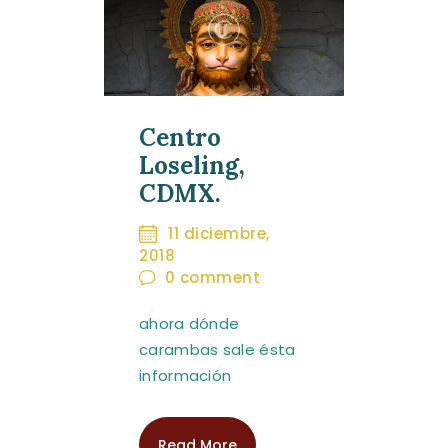
Centro
Loseling,
CDMX.
11 diciembre,
2018
0
comment
ahora dónde
carambas sale ésta
información
Read More