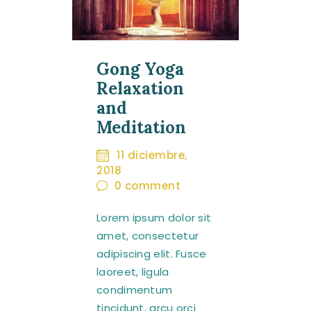
Gong Yoga
Relaxation
and
Meditation
11 diciembre,
2018
0
comment
Lorem ipsum dolor sit
amet, consectetur
adipiscing elit. Fusce
laoreet, ligula
condimentum
tincidunt, arcu orci