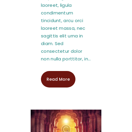
laoreet, ligula
condimentum
tincidunt, arcu orci
laoreet massa, nec
sagittis elit urna in
diam. Sed
consectetur dolor
non nulla porttitor, in…
Read More