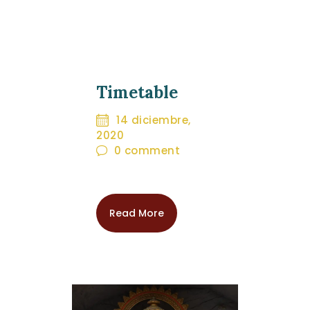
Timetable
14 diciembre,
A.M.T. MÉXICO
2020
0
comment
Read More