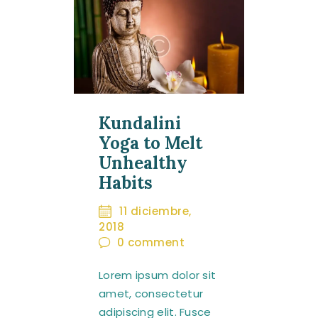
Kundalini
Yoga to Melt
Unhealthy
Habits
11 diciembre,
2018
0
comment
Lorem ipsum dolor sit
amet, consectetur
adipiscing elit. Fusce