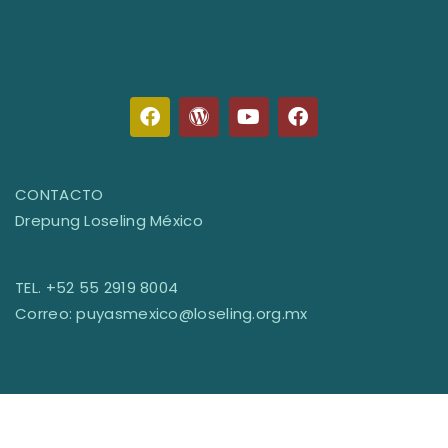
CONTACTO
Drepung Loseling México
TEL. +52 55 2919 8004
Correo: puyasmexico@loseling.org.mx