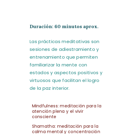
Duración: 60 minutos aprox.
Las prácticas meditativas son
sesiones de adiestramiento y
A.M.T. MÉXICO
entrenamiento que permiten
familiarizar la mente con
estados y aspectos positivos y
virtuosos que facilitan el logro
de la paz interior.
Mindfulness: meditación para la
atención plena y el vivir
consciente
Shamatha: meditación para la
calma mental y concentración