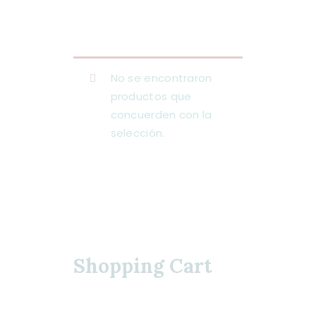
No se encontraron
productos que
concuerden con la
selección.
A.M.T. MÉXICO
Shopping Cart