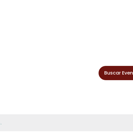
Buscar Eve
.