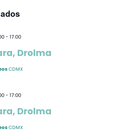
sados
00
-
17:00
ara, Drolma
seos
CDMX
00
-
17:00
ara, Drolma
seos
CDMX