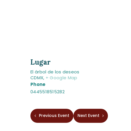
Lugar
El árbol de los deseos
CDMX
,
+ Google Map
Phone
0445518515282
Previous Event
Next Event