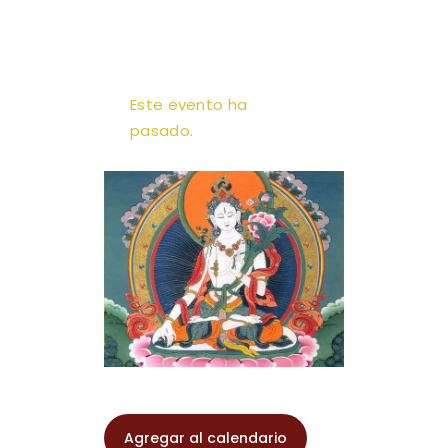
Este evento ha
pasado.
A.M.T. MÉXICO
Agregar al calendario