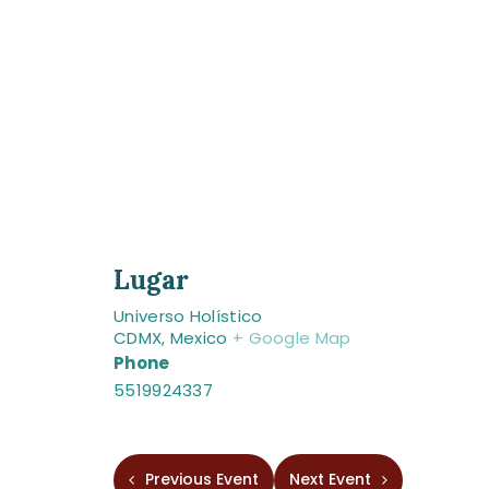
Lugar
Universo Holístico
CDMX
,
Mexico
+ Google Map
Phone
5519924337
Previous Event
Next Event